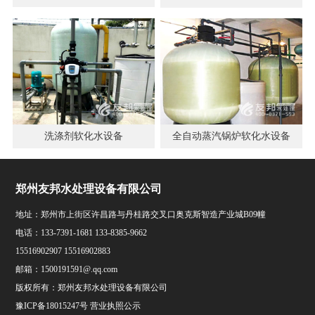
洗涤剂软化水设备
全自动蒸汽锅炉软化水设备
郑州友邦水处理设备有限公司
地址：郑州市上街区许昌路与丹桂路交叉口奥克斯智造产业城B09幢
电话：133-7391-1681 133-8385-9662
15516902907 15516902883
邮箱：1500191591@.qq.com
版权所有：郑州友邦水处理设备有限公司
豫ICP备18015247号
营业执照公示