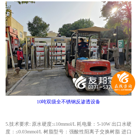
10吨双级全不锈钢反渗透设备
5.技术要求: 原水硬度:≤10mmol/L 耗电量：5-10W 出口水硬
度：≤0.03mmol/L 树脂型号：强酸性阳离子交换树脂 进口