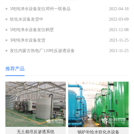
5吨纯净水设备发往邓州一联食品
2022-04-18
软化水设备发货中
2022-03-09
5吨纯净水设备发往鹤壁
2021-12-08
3吨纯净水设备发货
2021-11-25
发往内蒙古热电厂120吨反渗透设备
2021-11-25
推荐产品
无土栽培反渗透系统
锅炉补给水软化水设备