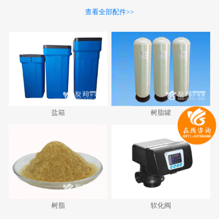
查看全部配件>>
盐箱
树脂罐
树脂
软化阀