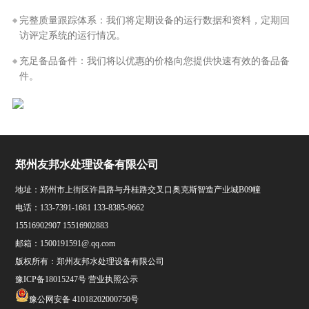
完整质量跟踪体系：我们将定期设备的运行数据和资料，定期回
访评定系统的运行情况。
充足备品备件：我们将以优惠的价格向您提供快速有效的备品备
件。
郑州友邦水处理设备有限公司
地址：郑州市上街区许昌路与丹桂路交叉口奥克斯智造产业城B09幢
电话：133-7391-1681 133-8385-9662
15516902907 15516902883
邮箱：1500191591@.qq.com
版权所有：郑州友邦水处理设备有限公司
豫ICP备18015247号
营业执照公示
豫公网安备 41018202000750号