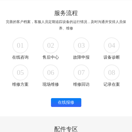
服务流程
完善的客户档案，客服人员定期追踪设备的运行情况，及时沟通并安排人员保
养、维修
01
02
03
04
在线咨询
售后中心
故障申报
设备诊断
05
06
07
08
维修方案
现场维修
维修回访
记录在案
在线报修
配件专区