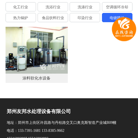
化工行业
洗浴行业
洗涤行业
空调循环冷却
热力锅炉
食品饮料行业
印染行业
电镀喷涂
涂料软化水设备
郑州友邦水处理设备有限公司
地址：郑州市上街区许昌路与丹桂路交叉口奥克斯智造产业城B09幢
电话：133-7391-1681 133-8385-9662