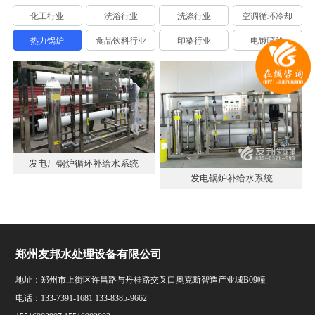
化工行业
洗浴行业
洗涤行业
空调循环冷却
热力锅炉
食品饮料行业
印染行业
电镀喷涂
发电厂锅炉循环补给水系统
发电锅炉补给水系统
郑州友邦水处理设备有限公司
地址：郑州市上街区许昌路与丹桂路交叉口奥克斯智造产业城B09幢
电话：133-7391-1681 133-8385-9662